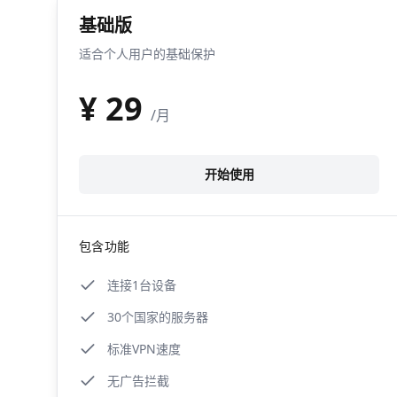
基础版
适合个人用户的基础保护
¥
29
/月
开始使用
包含功能
连接1台设备
30个国家的服务器
标准VPN速度
无广告拦截