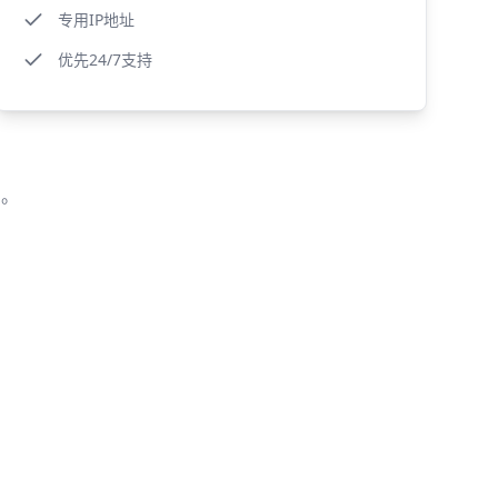
专用IP地址
优先24/7支持
们
。