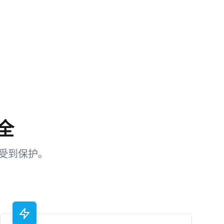
全
受到保护。