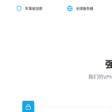
军事级加密
全球服务器
我们的V