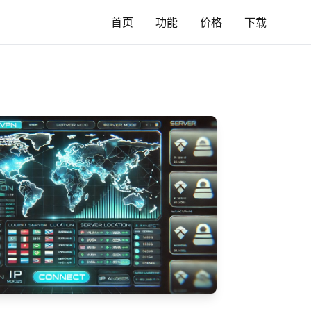
首页
功能
价格
下载